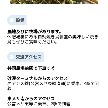
設備
農地及びに牧場があります。
休憩場裏にある自動焼き鳥装置の美味しい焼き
鳥もぜひご賞味ください。
交通アクセス
共同農場前駅で下車すぐ
砂漠ターミナルからのアクセス
オアシス線(公営メサ東線直通)に乗車、4駅で到
着
東メサ南からのアクセス
公営メサ東線に乗車、2駅で到着